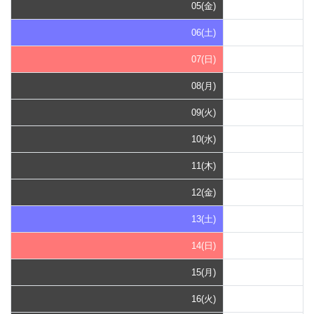
05(金)
06(土)
07(日)
08(月)
09(火)
10(水)
11(木)
12(金)
13(土)
14(日)
15(月)
16(火)