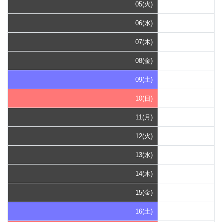
05(火)
06(水)
07(木)
08(金)
09(土)
10(日)
11(月)
12(火)
13(水)
14(木)
15(金)
16(土)