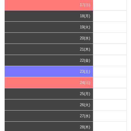
17(日)
18(月)
19(火)
20(水)
21(木)
22(金)
23(土)
24(日)
25(月)
26(火)
27(水)
28(木)